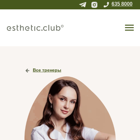
635 8000
Все тренеры