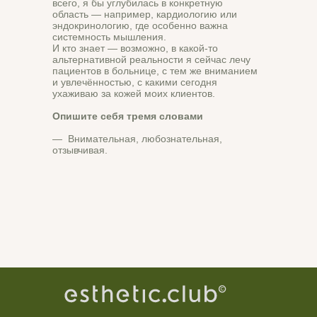
всего, я бы углубилась в конкретную
область — например, кардиологию или
эндокринологию, где особенно важна
системность мышления.
И кто знает — возможно, в какой‑то
альтернативной реальности я сейчас лечу
пациентов в больнице, с тем же вниманием
и увлечённостью, с какими сегодня
ухаживаю за кожей моих клиентов.
Опишите себя тремя словами
— Внимательная, любознательная,
отзывчивая.