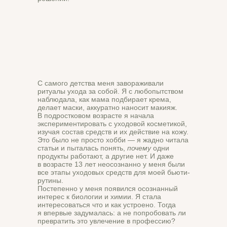
С самого детства меня завораживали
ритуалы ухода за собой. Я с любопытством
наблюдала, как мама подбирает крема,
делает маски, аккуратно наносит макияж.
В подростковом возрасте я начала
экспериментировать с уходовой косметикой,
изучая состав средств и их действие на кожу.
Это было не просто хобби — я жадно читала
статьи и пыталась понять,
почему
одни
продукты работают, а другие нет. И даже
в возрасте 13 лет неосознанно у меня были
все этапы уходовых средств для моей бьюти-
рутины.
Постепенно у меня появился осознанный
интерес к биологии и химии. Я стала
интересоваться что и как устроено. Тогда
я впервые задумалась: а не попробовать ли
превратить это увлечение в профессию?